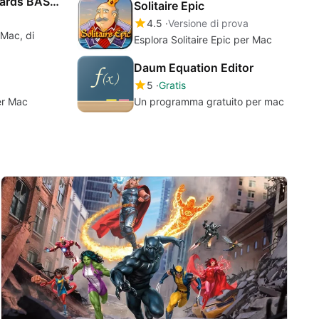
Japanese FlashCards BASIC
Solitaire Epic
4.5
Versione di prova
 Mac, di
Esplora Solitaire Epic per Mac
Daum Equation Editor
5
Gratis
er Mac
Un programma gratuito per mac