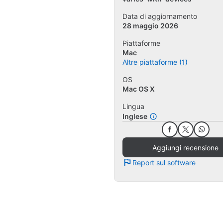
Data di aggiornamento
28 maggio 2026
Piattaforme
Mac
Altre piattaforme (1)
OS
Mac OS X
Lingua
Inglese
Aggiungi recensione
Report sul software