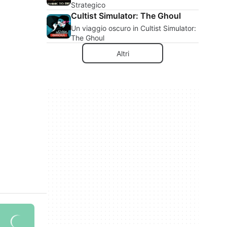
Strategico
Cultist Simulator: The Ghoul
Un viaggio oscuro in Cultist Simulator:
The Ghoul
Altri