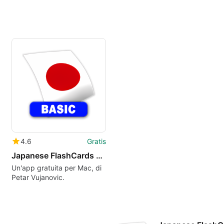
4.6
Gratis
Japanese FlashCards BASIC
Un'app gratuita per Mac, di
Petar Vujanovic.