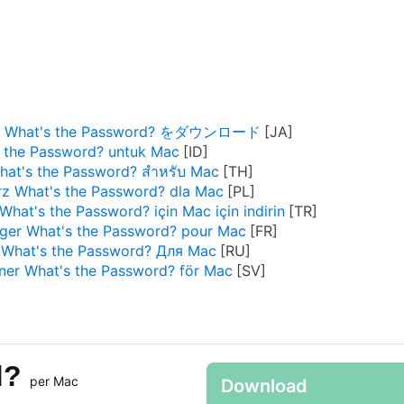
 What's the Password? をダウンロード
 the Password? untuk Mac
hat's the Password? สำหรับ Mac
rz What's the Password? dla Mac
What's the Password? için Mac için indirin
rger What's the Password? pour Mac
What's the Password? Для Mac
ner What's the Password? för Mac
d?
per Mac
Download