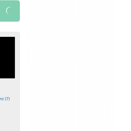
mi (7)