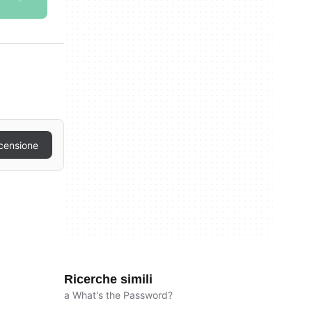
censione
Ricerche simili
a What's the Password?