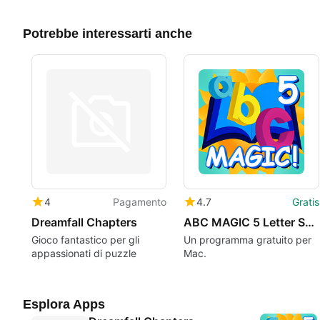
Potrebbe interessarti anche
4
Pagamento
4.7
Gratis
Dreamfall Chapters
ABC MAGIC 5 Letter Sound Matching
Gioco fantastico per gli
Un programma gratuito per
appassionati di puzzle
Mac.
Esplora Apps