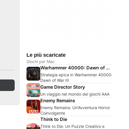
Le più scaricate
Giochi per Mac
Warhammer 40000: Dawn of War III
Strategia epica in Warhammer 40000:
Dawn of War III
Game Director Story
Un viaggio nel mondo dei giochi AAA
Enemy Remains
Enemy Remains: Un'Avventura Horror
Coinvolgente
Think to Die
Think to Die: Un Puzzle Creativo e