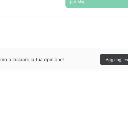
per Mac
mo a lasciare la tua opinione!
Aggiungi re