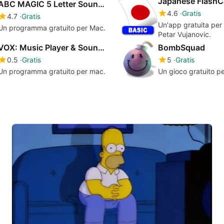
ABC MAGIC 5 Letter Sound Matching
4.6
Gratis
4.7
Gratis
Un'app gratuita per
Un programma gratuito per Mac.
Petar Vujanovic.
VOX: Music Player & SoundCloud Streamer
BombSquad
0.5
Gratis
5
Gratis
Un programma gratuito per mac.
Un gioco gratuito p