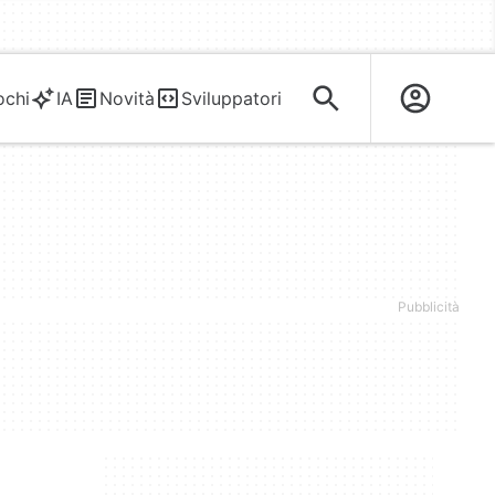
ochi
IA
Novità
Sviluppatori